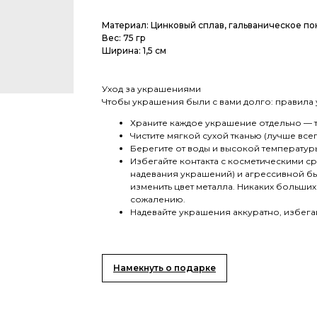
Материал: Цинковый сплав, гальваническое п
Вес: 75 гр
Ширина: 1,5 см
Уход за украшениями
Чтобы украшения были с вами долго: правила 
Храните каждое украшение отдельно — та
Чистите мягкой сухой тканью (лучше все
Берегите от воды и высокой температур
Избегайте контакта с косметическими с
надевания украшений) и агрессивной бы
изменить цвет металла. Никаких больши
сожалению.
Надевайте украшения аккуратно, избега
Намекнуть о подарке