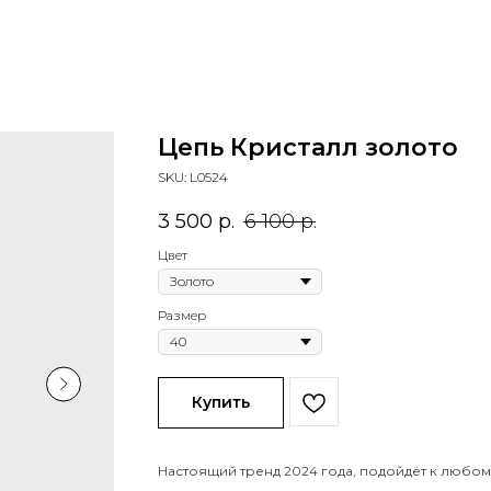
Цепь Кристалл золото
SKU:
L0524
3 500
р.
6 100
р.
Цвет
Размер
Купить
Настоящий тренд 2024 года, подойдёт к любом