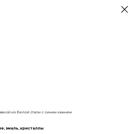
авкой из белой стали с синим камнем
е, эмаль, кристаллы