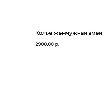
Колье жемчужная змея
2900,00
р.
Купить