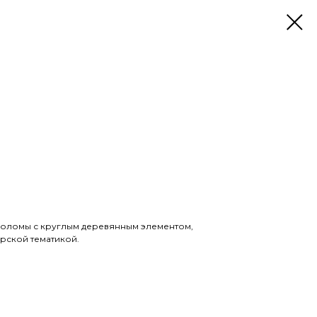
соломы с круглым деревянным элементом,
рской тематикой.