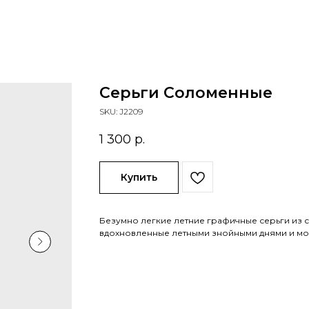
Серьги Соломенные
SKU:
J2209
1 300
р.
Купить
Безумно легкие летние графичные серьги из 
вдохновленные летными знойными днями и мо