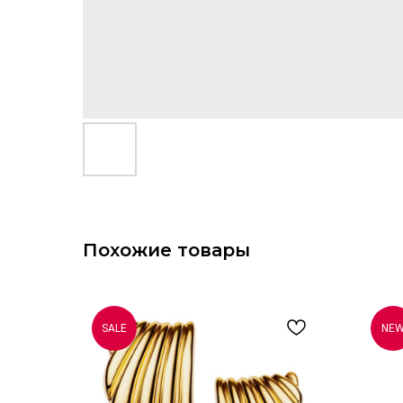
Похожие товары
SALE
NE