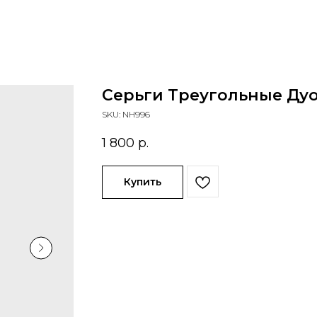
Серьги Треугольные Ду
SKU:
NH996
1 800
р.
Купить