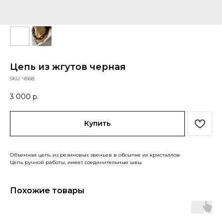
Цепь из жгутов черная
SKU:
Ч568
3 000
р.
Купить
Объемная цепь из резиновых звеньев в обсыпке их кристаллов
Цепь ручной работы, имеет соединительные швы
Похожие товары