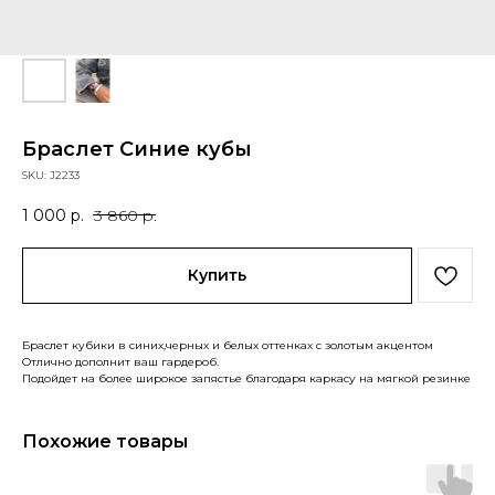
Браслет Синие кубы
SKU:
J2233
1 000
р.
3 860
р.
Купить
Браслет кубики в синих,черных и белых оттенках с золотым акцентом
Отлично дополнит ваш гардероб.
Подойдет на более широкое запястье благодаря каркасу на мягкой резинке
Похожие товары