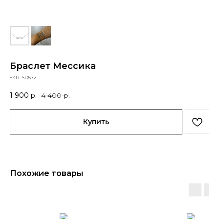
Браслет Мессика
SKU:
SD572
1 900
р.
4 400
р.
Купить
Похожие товары